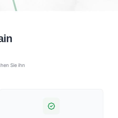
ain
hen Sie ihn