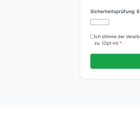
Sicherheitsprüfung:
6
Ich stimme der Verar
zu. (Opt-In)