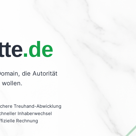
tte
.de
Domain, die Autorität
 wollen.
ichere Treuhand-Abwicklung
chneller Inhaberwechsel
ffizielle Rechnung