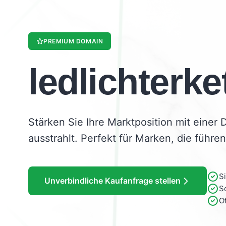
PREMIUM DOMAIN
ledlichterke
Stärken Sie Ihre Marktposition mit einer 
ausstrahlt. Perfekt für Marken, die führen
S
Unverbindliche Kaufanfrage stellen
S
O